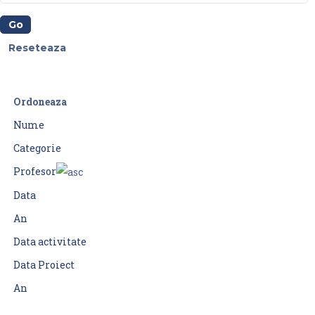
Ordoneaza
Nume
Categorie
Profesor
Data
An
Data activitate
Data Proiect
An