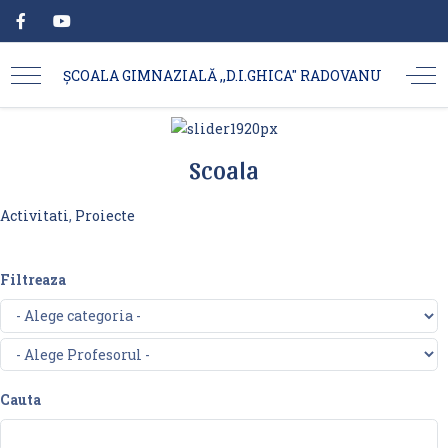
ȘCOALA GIMNAZIALĂ ,,D.I.GHICA'' RADOVANU
Scoala
Activitati
,
Proiecte
Filtreaza
Cauta