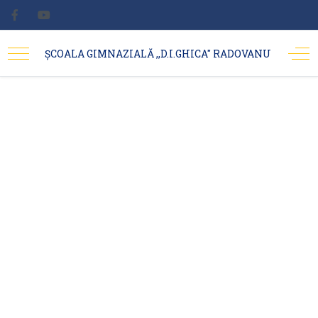
ȘCOALA GIMNAZIALĂ ,,D.I.GHICA'' RADOVANU