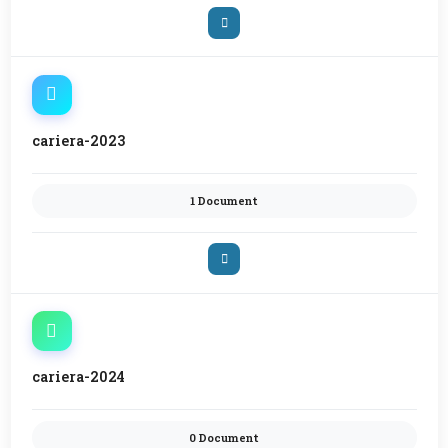
cariera-2023
1 Document
cariera-2024
0 Document