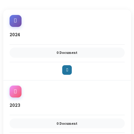
2024
0 Document
2023
0 Document