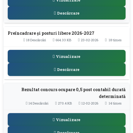
Descărcare
Preîncadrare și posturi libere 2026-2027
18 Descărcări
664.33 KB
23-02-2026
18 times
Vizualizare
Descărcare
Rezultat concurs ocupare 0,5 post contabil durată
determinată
14 Descărcări
270.4 KB
12-02-2026
14 times
Vizualizare
Descărcare