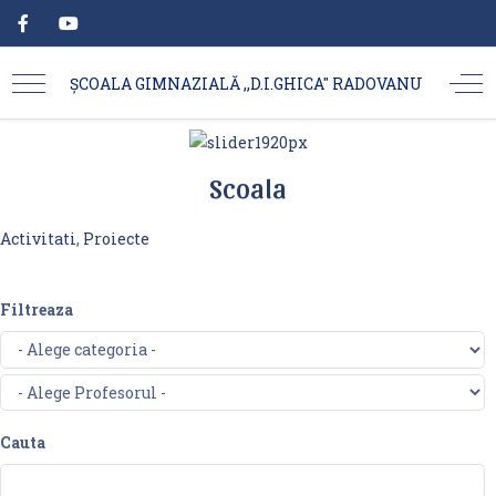
ȘCOALA GIMNAZIALĂ ,,D.I.GHICA'' RADOVANU
Scoala
Activitati
,
Proiecte
Filtreaza
Cauta